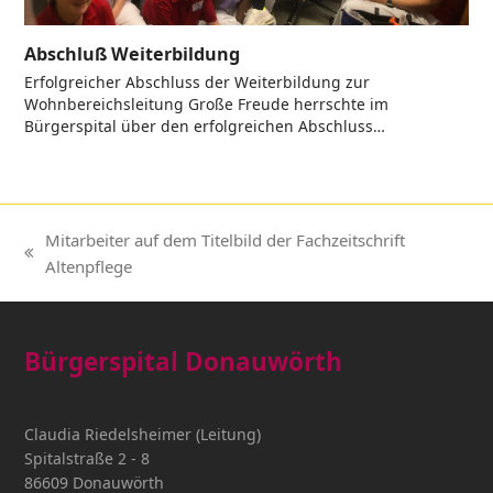
Abschluß Weiterbildung
Erfolgreicher Abschluss der Weiterbildung zur
Wohnbereichsleitung Große Freude herrschte im
Bürgerspital über den erfolgreichen Abschluss…
Mitarbeiter auf dem Titelbild der Fachzeitschrift
vorheriger
Altenpflege
Beitrag:
Bürgerspital Donauwörth
Claudia Riedelsheimer (Leitung)
Spitalstraße 2 - 8
86609 Donauwörth