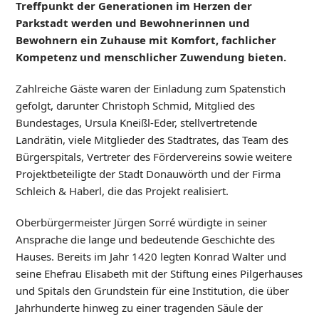
Treffpunkt der Generationen im Herzen der
Parkstadt werden und Bewohnerinnen und
Bewohnern ein Zuhause mit Komfort, fachlicher
Kompetenz und menschlicher Zuwendung bieten.
Zahlreiche Gäste waren der Einladung zum Spatenstich
gefolgt, darunter Christoph Schmid, Mitglied des
Bundestages, Ursula Kneißl-Eder, stellvertretende
Landrätin, viele Mitglieder des Stadtrates, das Team des
Bürgerspitals, Vertreter des Fördervereins sowie weitere
Projektbeteiligte der Stadt Donauwörth und der Firma
Schleich & Haberl, die das Projekt realisiert.
Oberbürgermeister Jürgen Sorré würdigte in seiner
Ansprache die lange und bedeutende Geschichte des
Hauses. Bereits im Jahr 1420 legten Konrad Walter und
seine Ehefrau Elisabeth mit der Stiftung eines Pilgerhauses
und Spitals den Grundstein für eine Institution, die über
Jahrhunderte hinweg zu einer tragenden Säule der