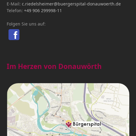
E-Mail:
c.riedelsheimer@buergerspital-donauwoerth.de
Telefon:
+49 906 299998-11
Folgen Sie uns auf:
Im Herzen von Donauwörth