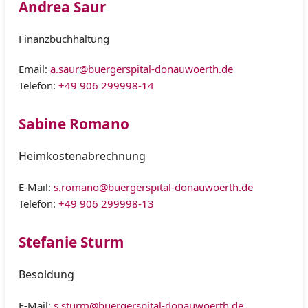
Andrea Saur
Finanzbuchhaltung
Email:
a.saur@buergerspital-donauwoerth.de
Telefon:
+49 906 299998-14
Sabine Romano
Heimkostenabrechnung
E-Mail:
s.romano@buergerspital-donauwoerth.de
Telefon:
+49 906 299998-13
Stefanie Sturm
Besoldung
E-Mail:
s.sturm@buergerspital-donauwoerth.de