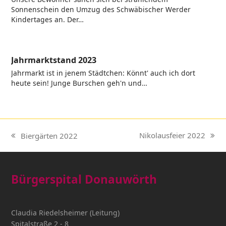
Sonnenschein den Umzug des Schwäbischer Werder
Kindertages an. Der…
Jahrmarktstand 2023
Jahrmarkt ist in jenem Städtchen: Könnt' auch ich dort
heute sein! Junge Burschen geh'n und…
Nikolausfeier 2022
Biergärten 2022
Nächster
vorheriger
Beitrag:
Beitrag:
Bürgerspital Donauwörth
Claudia Riedelsheimer (Leitung)
Spitalstraße 2 - 8