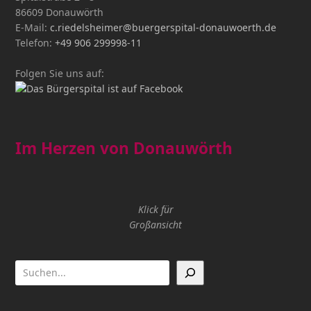
86609 Donauwörth
E-Mail:
c.riedelsheimer@buergerspital-donauwoerth.de
Telefon:
+49 906 299998-11
Folgen Sie uns auf:
Im Herzen von Donauwörth
Klick für
Großansicht