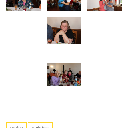
Herbst
Weinfest