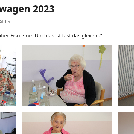
swagen 2023
ilder
er Eiscreme. Und das ist fast das gleiche.“