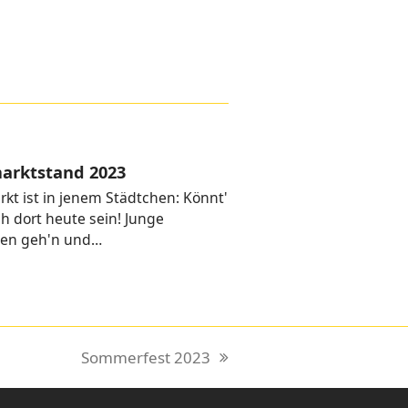
arktstand 2023
rkt ist in jenem Städtchen: Könnt'
ch dort heute sein! Junge
en geh'n und…
Sommerfest 2023
Nächster
Beitrag: