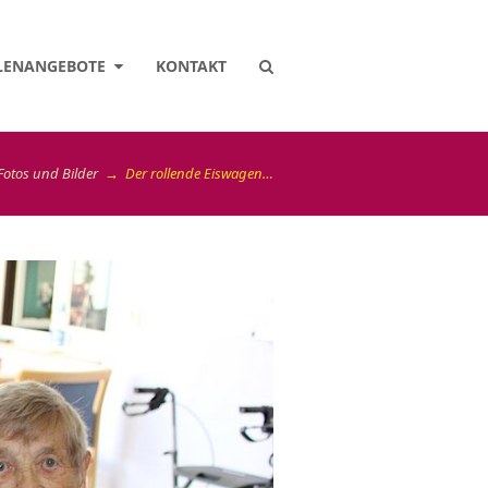
LENANGEBOTE
KONTAKT
Fotos und Bilder
→
Der rollende Eiswagen…