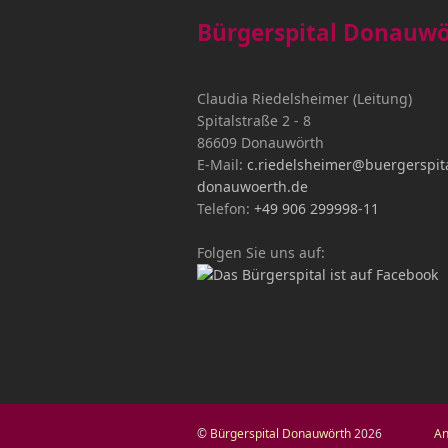
Bürgerspital Donauw
Claudia Riedelsheimer (Leitung)
Spitalstraße 2 - 8
86609 Donauwörth
E-Mail:
c.riedelsheimer@buergerspita
donauwoerth.de
Telefon:
+49 906 299998-11
Folgen Sie uns auf:
©
Bürgerspital Donauwörth
2026
An