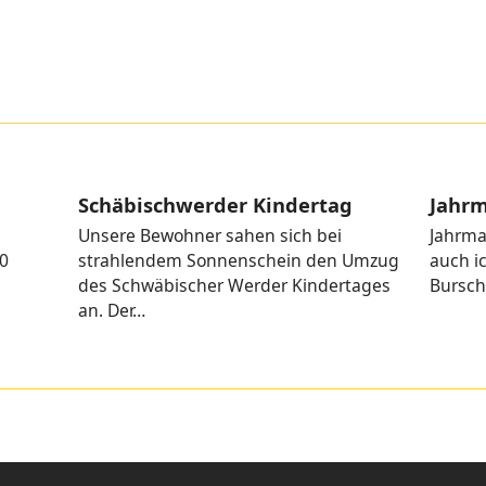
Schäbischwerder Kindertag
Jahrm
Unsere Bewohner sahen sich bei
Jahrma
0
strahlendem Sonnenschein den Umzug
auch i
des Schwäbischer Werder Kindertages
Bursch
an. Der…