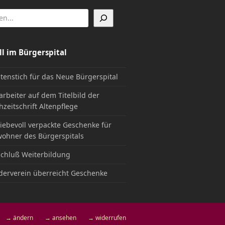
ll im Bürgerspital
tenstich für das Neue Bürgerspital
arbeiter auf dem Titelbild der
hzeitschrift Altenpflege
liebevoll verpackte Geschenke für
ohner des Bürgerspitals
chluß Weiterbildung
derverein überreicht Geschenke
→ ändern
→ ansehen
→ widerrufen