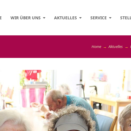
E
WIR ÜBER UNS
AKTUELLES
SERVICE
STEL
Home
→
Aktuelles
→