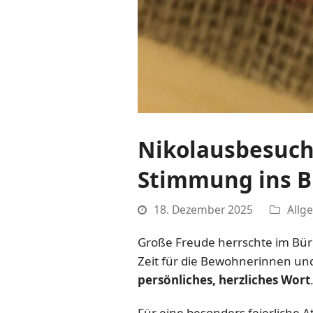
Nikolausbesuch
Stimmung ins B
18. Dezember 2025
Allg
Große Freude herrschte im Bürge
Zeit für die Bewohnerinnen un
persönliches, herzliches Wort
Für eine besonders feierliche 