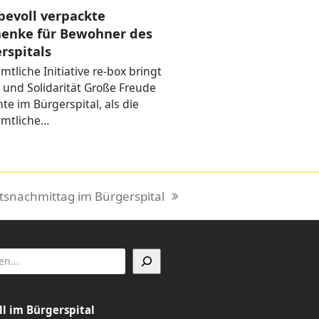
ebevoll verpackte
enke für Bewohner des
rspitals
tliche Initiative re-box bringt
 und Solidarität Große Freude
te im Bürgerspital, als die
mtliche…
snachmittag im Bürgerspital
ll im Bürgerspital