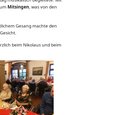
 zum
Mitsingen
, was von den
ftlichem Gesang machte den
Gesicht.
zlich beim Nikolaus und beim