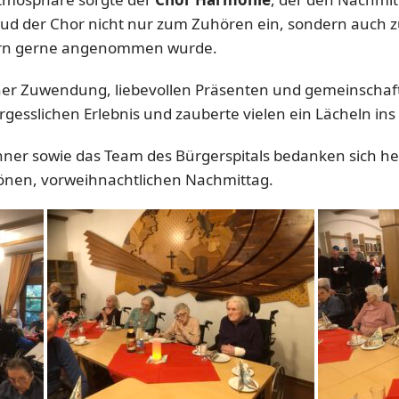
lud der Chor nicht nur zum Zuhören ein, sondern auch
rn gerne angenommen wurde.
cher Zuwendung, liebevollen Präsenten und gemeinscha
esslichen Erlebnis und zauberte vielen ein Lächeln ins 
r sowie das Team des Bürgerspitals bedanken sich her
önen, vorweihnachtlichen Nachmittag.