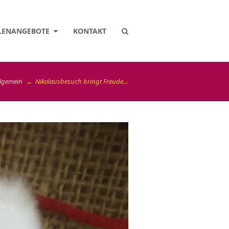
LENANGEBOTE
KONTAKT
llgemein
→
Nikolausbesuch bringt Freude…