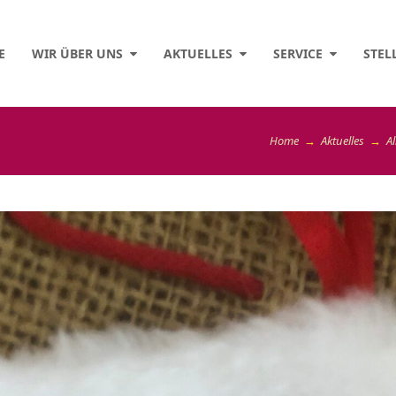
E
WIR ÜBER UNS
AKTUELLES
SERVICE
STEL
Home
→
Aktuelles
→
A