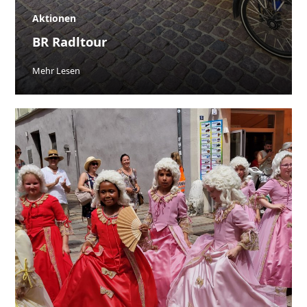
Aktionen
BR Radltour
Mehr Lesen