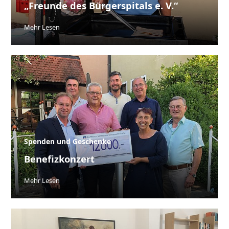
„Freunde des Bürgerspitals e. V.“
Mehr Lesen
Spenden und Geschenke
Benefizkonzert
Mehr Lesen