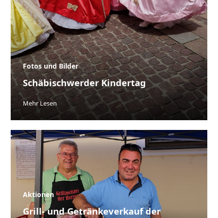
Fotos und Bilder
Schäbischwerder Kindertag
Mehr Lesen
Aktionen
Grill- und Getränkeverkauf der