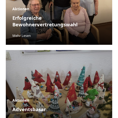
Aktionen
Erfolgreiche
Bewohnervertretungswahl
Mehr Lesen
Aktionen
Adventsbasar